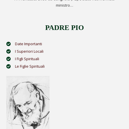
ministro…
PADRE PIO
Date Importanti
I Superiori Locali
I Figli Spirituali
Le Figlie Spirituali