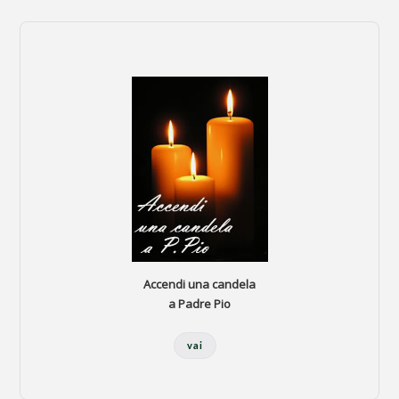
Accendi una candela
a Padre Pio
vai