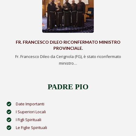
FR. FRANCESCO DILEO RICONFERMATO MINISTRO
PROVINCIALE.
Fr. Francesco Dileo da Cerignola (FG), è stato riconfermato
ministro…
PADRE PIO
Date Importanti
I Superiori Locali
I Figli Spirituali
Le Figlie Spirituali