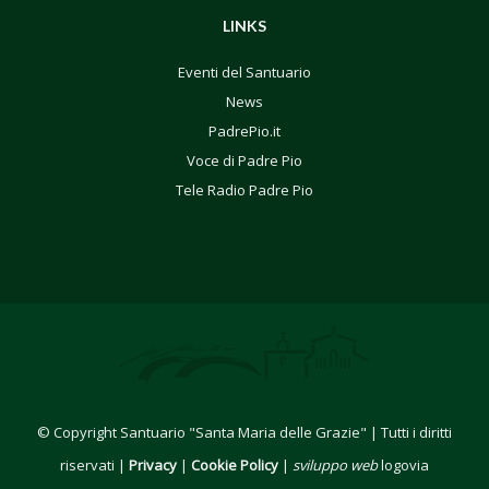
LINKS
Eventi del Santuario
News
PadrePio.it
Voce di Padre Pio
Tele Radio Padre Pio
© Copyright Santuario "Santa Maria delle Grazie" | Tutti i diritti
riservati |
Privacy
|
Cookie Policy
|
sviluppo web
logovia