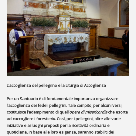
L’accoglienza del pellegrino e la Liturgia di Accoglienza
Per un Santuario è di fondamentale importanza organizzare
l’accoglienza dei fedeli pellegrini. Tale compito, per alcuni versi,
costituisce l’adempimento di quell’
opera di misericordia
che esorta
ad «accogliere i forestieri». Così, per i pellegrini, oltre alle varie
iniziative e ai luoghi preposti per la ricettività ordinaria e
quotidiana, in base alle loro esigenze, saranno stabiliti dei