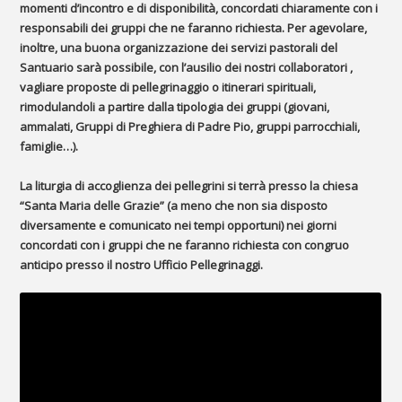
momenti d’incontro e di disponibilità, concordati chiaramente con i
responsabili dei gruppi che ne faranno richiesta. Per agevolare,
inoltre, una buona organizzazione dei servizi pastorali del
Santuario sarà possibile, con l’ausilio dei nostri collaboratori ,
vagliare proposte di pellegrinaggio o itinerari spirituali,
rimodulandoli a partire dalla tipologia dei gruppi (giovani,
ammalati, Gruppi di Preghiera di Padre Pio, gruppi parrocchiali,
famiglie…).
La
liturgia di accoglienza
dei pellegrini si terrà presso la chiesa
“Santa Maria delle Grazie” (a meno che non sia disposto
diversamente e comunicato nei tempi opportuni) nei giorni
concordati con i gruppi che ne faranno richiesta con congruo
anticipo presso il nostro Ufficio Pellegrinaggi.