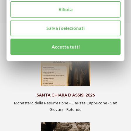
Rifiuta
RICHIEDI LA TUA PREGHIERA
Salva i selezionati
ULTIME NOTIZIE
Accetta tutti
SANTA CHIARA D'ASSISI 2026
Monastero della Resurrezione - Clarisse Cappuccine - San
Giovanni Rotondo