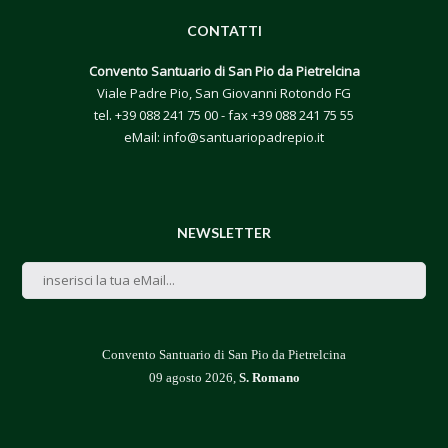
CONTATTI
Convento Santuario di San Pio da Pietrelcina
Viale Padre Pio, San Giovanni Rotondo FG
tel.
+39 088 241 75 00
- fax +39 088 241 75 55
eMail:
info@santuariopadrepio.it
NEWSLETTER
Convento Santuario di San Pio da Pietrelcina
09 agosto 2026,
S. Romano