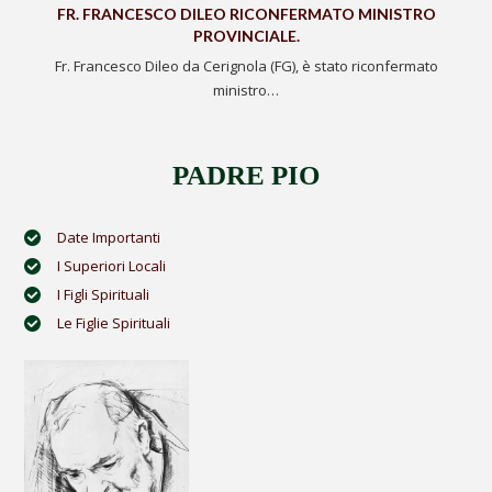
FR. FRANCESCO DILEO RICONFERMATO MINISTRO
PROVINCIALE.
Fr. Francesco Dileo da Cerignola (FG), è stato riconfermato
ministro…
PADRE PIO
Date Importanti
I Superiori Locali
I Figli Spirituali
Le Figlie Spirituali