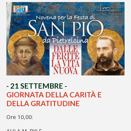
- 21 SETTEMBRE -
GIORNATA DELLA CARITÀ E
DELLA GRATITUDINE
Ore 10,00:
AULA M. PYLE