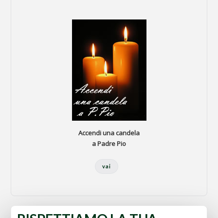
Accendi una candela
a Padre Pio
vai