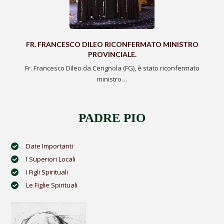
FR. FRANCESCO DILEO RICONFERMATO MINISTRO
PROVINCIALE.
Fr. Francesco Dileo da Cerignola (FG), è stato riconfermato
ministro…
PADRE PIO
Date Importanti
I Superiori Locali
I Figli Spirituali
Le Figlie Spirituali