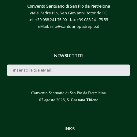
Convento Santuario di San Pio da Pietrelcina
Viale Padre Pio, San Giovanni Rotondo FG
tel.
+39 088 241 75 00
- fax +39 088 241 75 55
eMail:
info@santuariopadrepio.it
NEWSLETTER
Convento Santuario di San Pio da Pietrelcina
07 agosto 2026,
S. Gaetano Thiene
LINKS