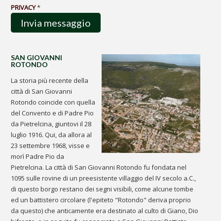
PRIVACY
*
SAN GIOVANNI
ROTONDO
La storia più recente della
città di San Giovanni
Rotondo coincide con quella
del Convento e di Padre Pio
da Pietrelcina, giuntovi il 28
luglio 1916. Qui, da allora al
23 settembre 1968, visse e
morì Padre Pio da
Pietrelcina. La città di San Giovanni Rotondo fu fondata nel
1095 sulle rovine di un preesistente villaggio del IV secolo a.C.,
di questo borgo restano dei segni visibili, come alcune tombe
ed un battistero circolare (l'epiteto "Rotondo" deriva proprio
da questo) che anticamente era destinato al culto di Giano, Dio