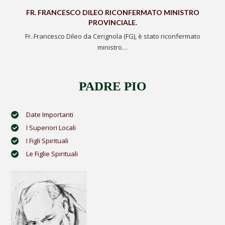
FR. FRANCESCO DILEO RICONFERMATO MINISTRO
PROVINCIALE.
Fr. Francesco Dileo da Cerignola (FG), è stato riconfermato
ministro…
PADRE PIO
Date Importanti
I Superiori Locali
I Figli Spirituali
Le Figlie Spirituali