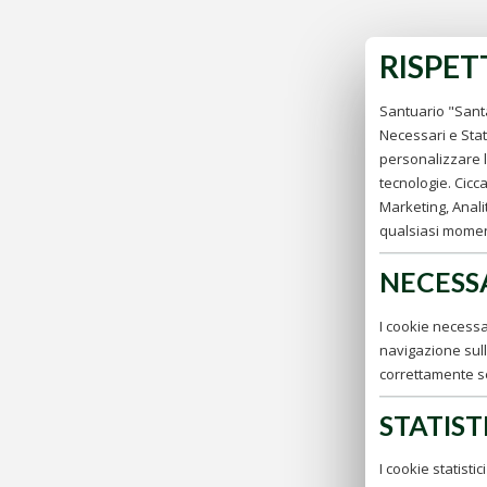
RISPET
Santuario "Santa
Necessari e Stati
personalizzare la
tecnologie. Cicca
Marketing, Analit
qualsiasi moment
NECESS
I cookie necessa
navigazione sull
correttamente s
STATIST
I cookie statisti