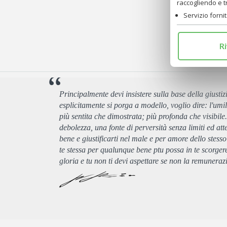
raccogliendo e 
Servizio forni
Ri
Principalmente devi insistere sulla base della giustiz
esplicitamente si porga a modello, voglio dire: l'umi
più sentita che dimostrata; più profonda che visibile.
debolezza, una fonte di perversità senza limiti ed atte
bene e giustificarti nel male e per amore dello stes
te stessa per qualunque bene ptu possa in te scorgere,
gloria e tu non ti devi aspettare se non la remuneraz