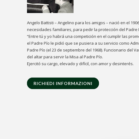
Angelo Battisti – Angelino para los amigos – nació en el 19
necesidades familiares, para pedir la protección del Padre P
“Entre tú y yo habrá una competición en el cumplir las pro
el Padre Pío le pidió que se pusiera a su servicio como Adm
Padre Pío (el 23 de septiembre del 1968). Funcionario del
del altar para servir la Misa al Padre Pío.
Ejercitó su cargo, elevado y difícil, con amor y desinterés.
RICHIEDI INFORMAZIONI