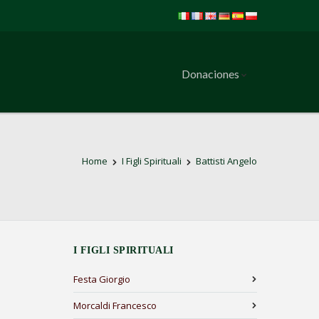
Donaciones
Home
I Figli Spirituali
Battisti Angelo
I FIGLI SPIRITUALI
Festa Giorgio
Morcaldi Francesco