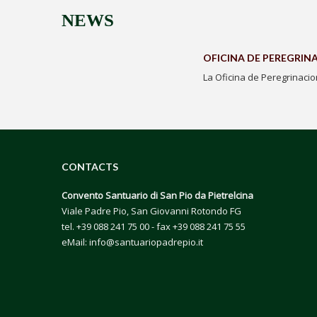
NEWS
OFICINA DE PEREGRIN
La Oficina de Peregrinaci
CONTACTS
Convento Santuario di San Pio da Pietrelcina
Viale Padre Pio, San Giovanni Rotondo FG
tel.
+39 088 241 75 00
- fax +39 088 241 75 55
eMail:
info@santuariopadrepio.it